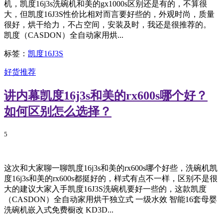
机，凯度16j3s洗碗机和美的gx1000s区别还是有的，不算很
大，但凯度16J3S性价比相对而言要好些的，外观时尚，质量
很好，烘干给力，不占空间，安装及时，我还是很推荐的。
凯度（CASDON）全自动家用烘...
标签：
凯度16J3S
好货推荐
讲内幕凯度16j3s和美的rx600s哪个好？
如何区别怎么选择？
5
这次和大家聊一聊凯度16j3s和美的rx600s哪个好些，洗碗机凯
度16j3s和美的rx600s都挺好的，样式有点不一样，区别不是很
大的建议大家入手凯度16J3S洗碗机要好一些的，这款凯度
（CASDON）全自动家用烘干独立式 一级水效 智能16套母婴
洗碗机嵌入式免费橱改 KD3D...