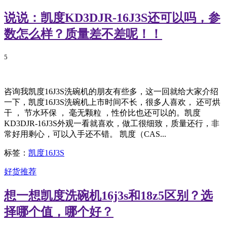
说说：凯度KD3DJR-16J3S还可以吗，参
数怎么样？质量差不差呢！！
5
咨询我凯度16J3S洗碗机的朋友有些多，这一回就给大家介绍
一下，凯度16J3S洗碗机上市时间不长，很多人喜欢， 还可烘
干 ， 节水环保 ， 毫无颗粒 ，性价比也还可以的。凯度
KD3DJR-16J3S外观一看就喜欢，做工很细致，质量还行，非
常好用剩心，可以入手还不错。 凯度（CAS...
标签：
凯度16J3S
好货推荐
想一想凯度洗碗机16j3s和18z5区别？选
择哪个值，哪个好？