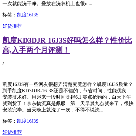
一次就能洗干净。叠放在洗衣机上也很ni...
标签：
凯度16J3S
好货推荐
凯度KD3DJR-16J3S好吗怎么样？性价比
高,入手两个月评测！
5
凯度16J3S有一些网友很想弄清楚究竟怎样？凯度16J3S质量？
到手凯度KD3DJR-16J3S还是不错的，节省时间，性能优良，
安装技术好。用起来一段时间觉得6.1 零点抢购的，白天下午
就到货了！京东物流真是佩服！第二天早晨九点就来了，很快
安装完毕。当天晚上就洗了一次，不得不说洗...
标签：
凯度16J3S
好货推荐