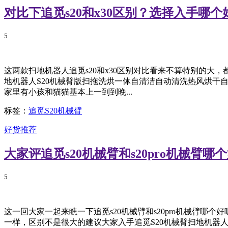
对比下追觅s20和x30区别？选择入手哪个
5
这两款扫地机器人追觅s20和x30区别对比看来不算特别的大
地机器人S20机械臂版扫拖洗烘一体自清洁自动清洗热风烘干
家里有小孩和猫猫基本上一到到晚...
标签：
追觅S20机械臂
好货推荐
大家评追觅s20机械臂和s20pro机械臂
5
这一回大家一起来瞧一下追觅s20机械臂和s20pro机械臂哪个好
一样，区别不是很大的建议大家入手追觅S20机械臂扫地机器