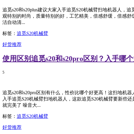
追觅s20和s20plus建议大家入手追觅S20机械臂扫地机器人，
观特别的时尚，质量特别的好，工艺精美，倍感舒缓，倍感舒缓
洁自动清...
标签：
追觅S20机械臂
好货推荐
使用区别追觅s20和s20pro区别？入手哪
5
追觅s20和s20pro区别有什么，性价比哪个好更高！这扫地机器
入手追觅S20机械臂扫地机器人，这款追觅S20机械臂要新些
就完美了 噪音大...
标签：
追觅S20机械臂
好货推荐