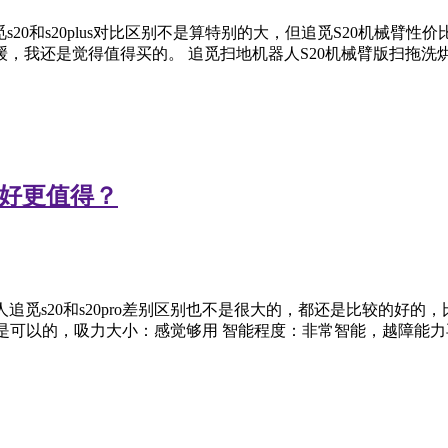
追觅s20和s20plus对比区别不是算特别的大，但追觅S20机械臂性
，我还是觉得值得买的。 追觅扫地机器人S20机械臂版扫拖洗
个好更值得？
人追觅s20和s20pro差别区别也不是很大的，都还是比较的好的
还是可以的，吸力大小：感觉够用 智能程度：非常智能，越障能