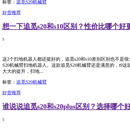
标签：
追觅S20机械臂
好货推荐
想一下追觅s20和s10区别？性价比哪个好
5
这2个扫地机器人都还挺好的，追觅s20和s10差别区别也不是
S20机械臂扫地机器人。这款追觅S20机械臂还是满意的，t
大大的提升，扫地...
标签：
追觅S20机械臂
好货推荐
谁说说追觅s20和s20plus区别？选择哪
5