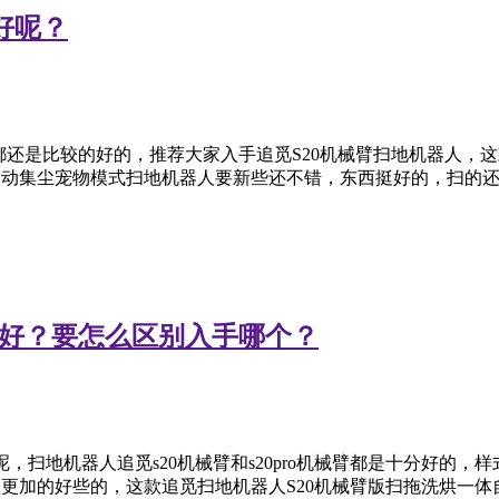
好呢？
，都还是比较的好的，推荐大家入手追觅S20机械臂扫地机器人，
自动集尘宠物模式扫地机器人要新些还不错，东西挺好的，扫的
哪个好？要怎么区别入手哪个？
呢，扫地机器人追觅s20机械臂和s20pro机械臂都是十分好的，
人更加的好些的，这款追觅扫地机器人S20机械臂版扫拖洗烘一体